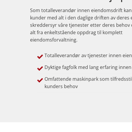
Som totalleverandør innen eiendomsdrift kan 
kunder med alt i den daglige driften av deres
skreddersyr våre tjenester etter deres behov 
alt fra enkeltstående oppdrag til komplett
eiendomsforvaltning.
Totalleverandør av tjenester innen eie
Dyktige fagfolk med lang erfaring inne
Omfattende maskinpark som tilfredsstill
kunders behov