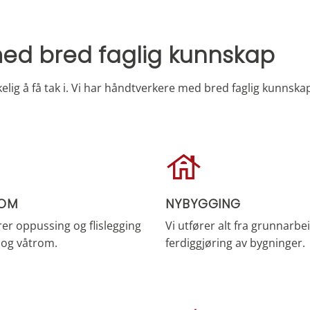
ed bred faglig kunnskap
lig å få tak i. Vi har håndtverkere med bred faglig kunnskap 
OM
NYBYGGING
rer oppussing og flislegging
Vi utfører alt fra grunnarbei
 og våtrom.
ferdiggjøring av bygninger.