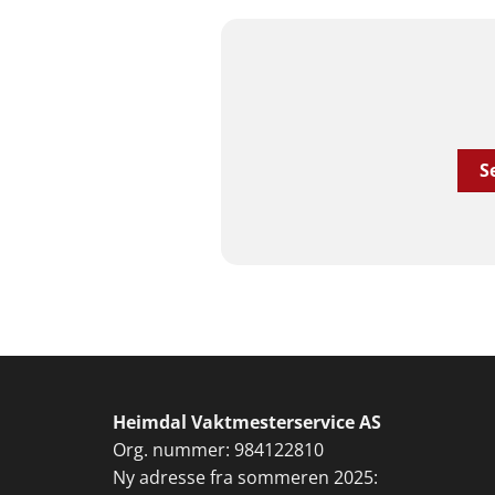
S
Heimdal Vaktmesterservice AS
Org. nummer: 984122810
Ny adresse fra sommeren 2025: