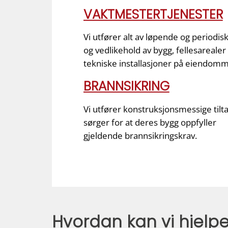
VAKTMESTERTJENESTER
Vi utfører alt av løpende og periodisk
og vedlikehold av bygg, fellesarealer
tekniske installasjoner på eiendom
BRANNSIKRING
Vi utfører konstruksjonsmessige til
sørger for at deres bygg oppfyller
gjeldende brannsikringskrav.
Hvordan kan vi hjelp