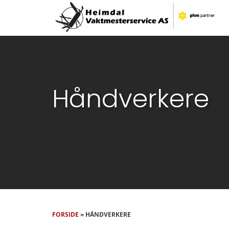
Skip
to
content
Håndverkere
FORSIDE
»
HÅNDVERKERE