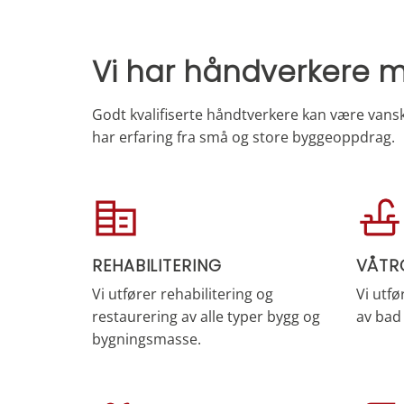
Vi har håndverkere m
Godt kvalifiserte håndtverkere kan være vanske
har erfaring fra små og store byggeoppdrag.
REHABILITERING
VÅTR
Vi utfører rehabilitering og
Vi utfø
restaurering av alle typer bygg og
av bad
bygningsmasse.