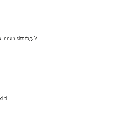
innen sitt fag. Vi
d til